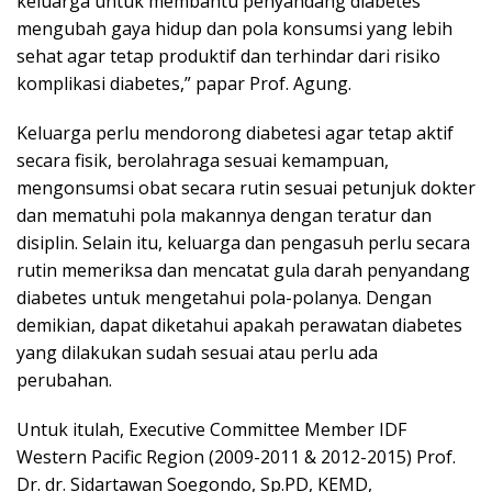
keluarga untuk membantu penyandang diabetes
mengubah gaya hidup dan pola konsumsi yang lebih
sehat agar tetap produktif dan terhindar dari risiko
komplikasi diabetes,” papar Prof. Agung.
Keluarga perlu mendorong diabetesi agar tetap aktif
secara fisik, berolahraga sesuai kemampuan,
mengonsumsi obat secara rutin sesuai petunjuk dokter
dan mematuhi pola makannya dengan teratur dan
disiplin. Selain itu, keluarga dan pengasuh perlu secara
rutin memeriksa dan mencatat gula darah penyandang
diabetes untuk mengetahui pola-polanya. Dengan
demikian, dapat diketahui apakah perawatan diabetes
yang dilakukan sudah sesuai atau perlu ada
perubahan.
Untuk itulah, Executive Committee Member IDF
Western Pacific Region (2009-2011 & 2012-2015) Prof.
Dr. dr. Sidartawan Soegondo, Sp.PD, KEMD,