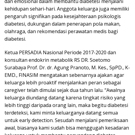
dan emosional dalam membantu diabetesi menjalani
kehidupan sehari-hari. Anggota keluarga juga memiliki
pengaruh signifikan pada kesejahteraan psikologis
diabetesi, dukungan dalam penerapan pola makan,
olahraga, dan rekomendasi perawatan medis bagi
diabetesi.
Ketua PERSADIA Nasional Periode 2017-2020 dan
konsultan endokrin metabolik RS DR. Soetomo
Surabaya Prof. Dr. dr. Agung Pranoto, M. Kes., SpPD., K-
EMD., FINASIM mengatakan sebenarnya ajakan agar
keluarga lebih proaktif menjalankan peran sebagai
caregiver telah dimulai sejak dua tahun lalu. “Awalnya
keluarga diundang datang karena tingkat risiko yang
lebih tinggi daripada orang lain, maka begitu diabetesi
terdeteksi, kami minta keluarganya datang semua
untuk early detection. Sesudah menjalani pemeriksaan
awal, biasanya kami sudah bisa menggugah kesadaran