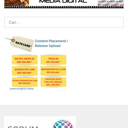
Cari
untuk: