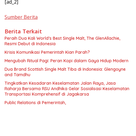
[ad_2]
Sumber Berita
Berita Terkait
Peraih Dua Kali World’s Best Single Malt, The GlenAllachie,
Resmi Debut di Indonesia
Krisis Komunikasi Pemerintah Kian Parah?
Mengubah Ritual Pagi: Peran Kopi dalam Gaya Hidup Modern
Dua Brand Scottish Single Malt Tiba di Indonesia: Glengoyne
and Tamdhu
Tingkatkan Kesadaran Keselamatan Jalan Raya, Jasa
Raharja Bersama RSU Andhika Gelar Sosialisasi Keselamatan
Transportasi Komprehensif di Jagakarsa
Public Relations di Pemerintah,