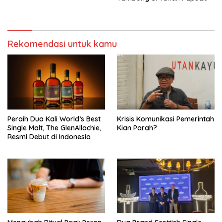
Barat
Rekomendasi untuk kamu
Peraih Dua Kali World’s Best
Krisis Komunikasi Pemerintah
Single Malt, The GlenAllachie,
Kian Parah?
Resmi Debut di Indonesia