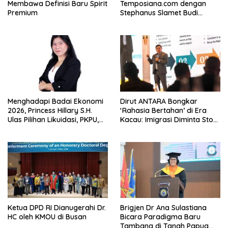
Membawa Definisi Baru Spirit
Temposiana.com dengan
Premium
Stephanus Slamet Budi
Raharjo
Menghadapi Badai Ekonomi
Dirut ANTARA Bongkar
2026, Princess Hillary S.H.
‘Rahasia Bertahan’ di Era
Ulas Pilihan Likuidasi, PKPU,
Kacau: Imigrasi Diminta Stop
atau Pailit
Jadi Humas Pasif!
Ketua DPD RI Dianugerahi Dr.
Brigjen Dr Ana Sulastiana
HC oleh KMOU di Busan
Bicara Paradigma Baru
Tambang di Tanah Papua