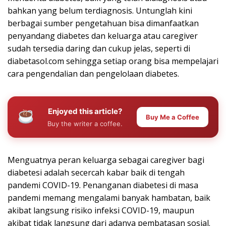
bahkan yang belum terdiagnosis. Untunglah kini
berbagai sumber pengetahuan bisa dimanfaatkan
penyandang diabetes dan keluarga atau caregiver
sudah tersedia daring dan cukup jelas, seperti di
diabetasol.com sehingga setiap orang bisa mempelajari
cara pengendalian dan pengelolaan diabetes.
Enjoyed this article?
Buy Me a Coffee
Buy the writer a coffee.
Menguatnya peran keluarga sebagai caregiver bagi
diabetesi adalah secercah kabar baik di tengah
pandemi COVID-19. Penanganan diabetesi di masa
pandemi memang mengalami banyak hambatan, baik
akibat langsung risiko infeksi COVID-19, maupun
akibat tidak langsung dari adanya pembatasan sosial.