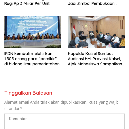
Rugi Rp 3 Miliar Per Unit
Jadi Simbol Pembukaan
FORNAS
IPDN kembali melahirkan
Kapolda Kalsel Sambut
1.305 orang para “pemikir”
Audiensi HMI Provinsi Kalsel,
di bidang ilmu pemerintahan.
Ajak Mahasiswa Sampaikan
Aspirasi Secara Damai
Tinggalkan Balasan
Alamat email Anda tidak akan dipublikasikan.
Ruas yang wajib
ditandai
*