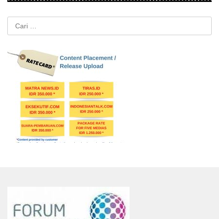
Cari
untuk: