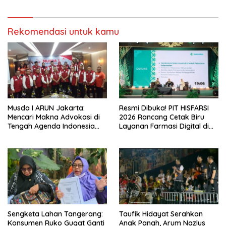
ke-77
Rekomendasi untuk kamu
Musda I ARUN Jakarta:
Resmi Dibuka! PIT HISFARSI
Mencari Makna Advokasi di
2026 Rancang Cetak Biru
Tengah Agenda Indonesia
Layanan Farmasi Digital di
Emas
Pekanbaru
Sengketa Lahan Tangerang:
Taufik Hidayat Serahkan
Konsumen Ruko Gugat Ganti
Anak Panah, Arum Nazlus