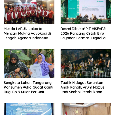
Musda I ARUN Jakarta:
Resmi Dibuka! PIT HISFARSI
Mencari Makna Advokasi di
2026 Rancang Cetak Biru
Tengah Agenda Indonesia
Layanan Farmasi Digital di
Emas
Pekanbaru
Sengketa Lahan Tangerang:
Taufik Hidayat Serahkan
Konsumen Ruko Gugat Ganti
Anak Panah, Arum Nazlus
Rugi Rp 3 Miliar Per Unit
Jadi Simbol Pembukaan
FORNAS