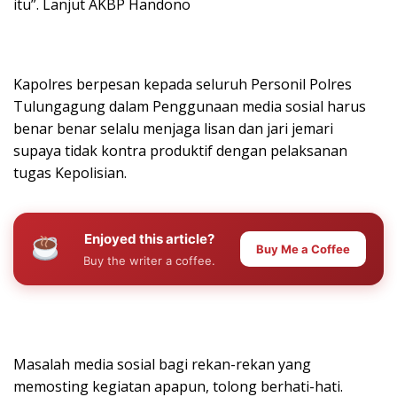
itu”. Lanjut AKBP Handono
Kapolres berpesan kepada seluruh Personil Polres
Tulungagung dalam Penggunaan media sosial harus
benar benar selalu menjaga lisan dan jari jemari
supaya tidak kontra produktif dengan pelaksanan
tugas Kepolisian.
Enjoyed this article?
Buy Me a Coffee
Buy the writer a coffee.
Masalah media sosial bagi rekan-rekan yang
memosting kegiatan apapun, tolong berhati-hati.