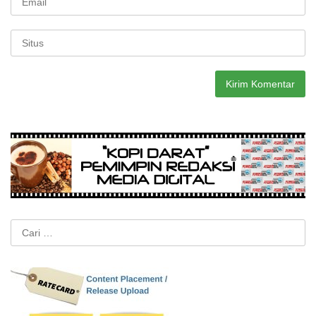
Cari
untuk: