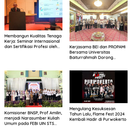
Membangun Kualitas Tenaga
Kerja: Seminar Internasional
dan Sertifikasi Profesi oleh
Kerjasama BEI dan PROPAMI
APPI di Sektor Pembiayaan
Bersama Universitas
Baiturrahmah Dorong
Pengembangan Pasar Modal
Mengulang Kesuksesan
Komisioner BNSP, Prof Amilin,
Tahun Lalu, Flame Fest 2024
menjadi Narasumber Kuliah
Kembali Hadir di Purwokerto
Umum pada FEBI UIN STS
Jambi