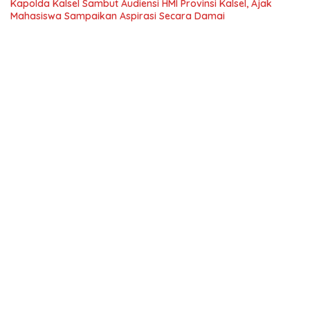
Kapolda Kalsel Sambut Audiensi HMI Provinsi Kalsel, Ajak
Mahasiswa Sampaikan Aspirasi Secara Damai