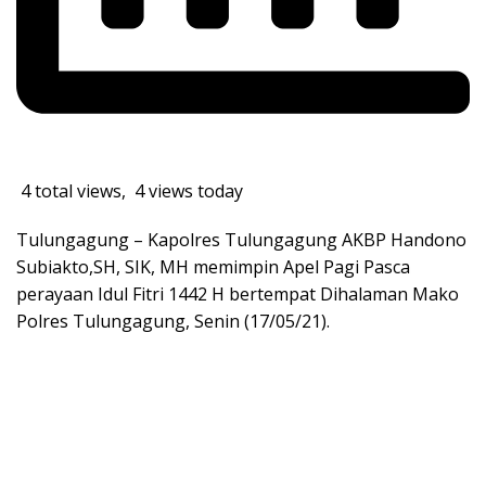
4 total views, 4 views today
Tulungagung – Kapolres Tulungagung AKBP Handono
Subiakto,SH, SIK, MH memimpin Apel Pagi Pasca
perayaan Idul Fitri 1442 H bertempat Dihalaman Mako
Polres Tulungagung, Senin (17/05/21).