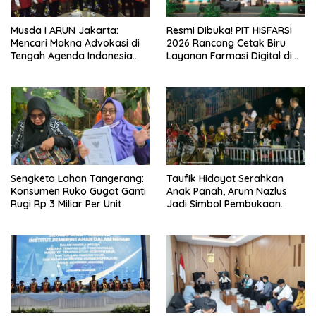
Musda I ARUN Jakarta:
Resmi Dibuka! PIT HISFARSI
Mencari Makna Advokasi di
2026 Rancang Cetak Biru
Tengah Agenda Indonesia
Layanan Farmasi Digital di
Emas
Pekanbaru
Sengketa Lahan Tangerang:
Taufik Hidayat Serahkan
Konsumen Ruko Gugat Ganti
Anak Panah, Arum Nazlus
Rugi Rp 3 Miliar Per Unit
Jadi Simbol Pembukaan
FORNAS