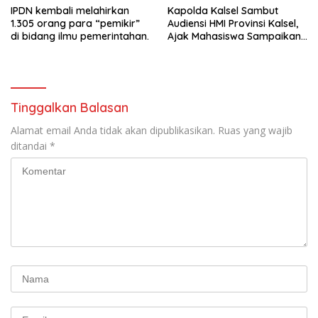
IPDN kembali melahirkan
Kapolda Kalsel Sambut
1.305 orang para “pemikir”
Audiensi HMI Provinsi Kalsel,
di bidang ilmu pemerintahan.
Ajak Mahasiswa Sampaikan
Aspirasi Secara Damai
Tinggalkan Balasan
Alamat email Anda tidak akan dipublikasikan.
Ruas yang wajib
ditandai
*