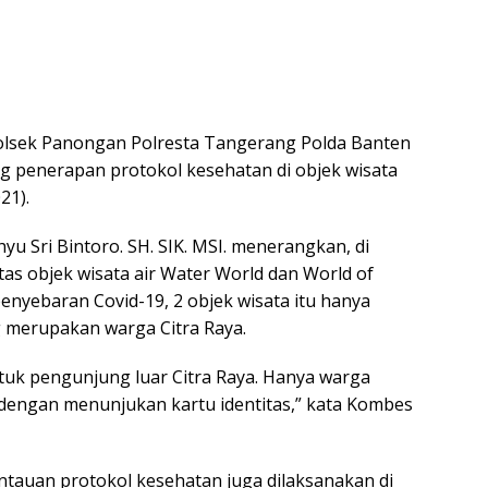
Polsek Panongan Polresta Tangerang Polda Banten
g penerapan protokol kesehatan di objek wisata
21).
 Sri Bintoro. SH. SIK. MSI. menerangkan, di
s objek wisata air Water World dan World of
nyebaran Covid-19, 2 objek wisata itu hanya
 merupakan warga Citra Raya.
ntuk pengunjung luar Citra Raya. Hanya warga
 dengan menunjukan kartu identitas,” kata Kombes
auan protokol kesehatan juga dilaksanakan di