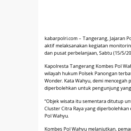
kabarpolri.com – Tangerang, Jajaran 
aktif melaksanakan kegiatan monitorin
dan pusat perbelanjaan, Sabtu (15/5/20
Kapolresta Tangerang Kombes Pol Wahyu
wilayah hukum Polsek Panongan terbata
Wonder. Kata Wahyu, demi mencegah pe
diperbolehkan untuk pengunjung yang
“Objek wisata itu sementara ditutup u
Cluster Citra Raya yang diperbolehkan
Pol Wahyu.
Kombes Pol Wahyu melanjutkan, pemant