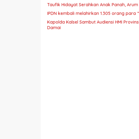
Taufik Hidayat Serahkan Anak Panah, Aru
IPDN kembali melahirkan 1.305 orang para “
Kapolda Kalsel Sambut Audiensi HMI Provins
Damai