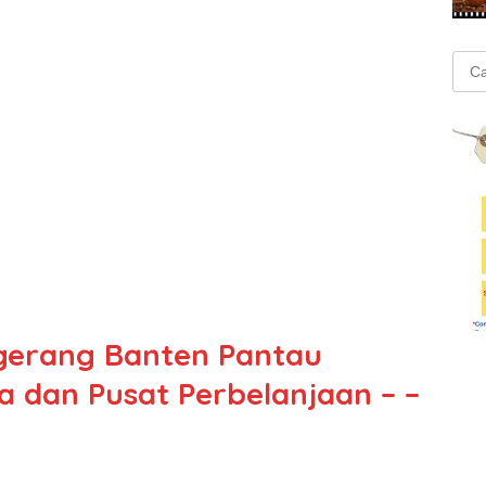
Cari
untu
gerang Banten Pantau
a dan Pusat Perbelanjaan – –