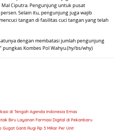
n Mal Ciputra. Pengunjung untuk pusat
persen. Selain itu, pengunjung juga wajib
ncuci tangan di fasilitas cuci tangan yang telah
 satunya dengan membatasi jumlah pengunjung
” pungkas Kombes Pol Wahyu.(hy/bs/why)
kasi di Tengah Agenda Indonesia Emas
tak Biru Layanan Farmasi Digital di Pekanbaru
ugat Ganti Rugi Rp 3 Miliar Per Unit