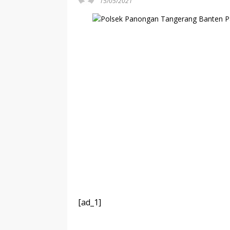
15/05/2021
[ad_1]