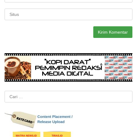
Cari
untuk: