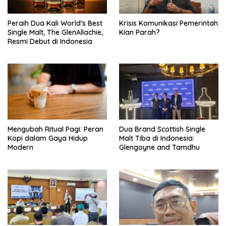
Peraih Dua Kali World’s Best
Krisis Komunikasi Pemerintah
Single Malt, The GlenAllachie,
Kian Parah?
Resmi Debut di Indonesia
Mengubah Ritual Pagi: Peran
Dua Brand Scottish Single
Kopi dalam Gaya Hidup
Malt Tiba di Indonesia:
Modern
Glengoyne and Tamdhu