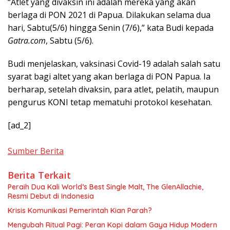
“Atlet yang divaksin ini adalah mereka yang akan
berlaga di PON 2021 di Papua. Dilakukan selama dua
hari, Sabtu(5/6) hingga Senin (7/6),” kata Budi kepada
Gatra.com
, Sabtu (5/6).
Budi menjelaskan, vaksinasi Covid-19 adalah salah satu
syarat bagi altet yang akan berlaga di PON Papua. Ia
berharap, setelah divaksin, para atlet, pelatih, maupun
pengurus KONI tetap mematuhi protokol kesehatan.
[ad_2]
Sumber Berita
Berita Terkait
Peraih Dua Kali World’s Best Single Malt, The GlenAllachie,
Resmi Debut di Indonesia
Krisis Komunikasi Pemerintah Kian Parah?
Mengubah Ritual Pagi: Peran Kopi dalam Gaya Hidup Modern