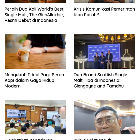
Peraih Dua Kali World’s Best
Krisis Komunikasi Pemerintah
Single Malt, The GlenAllachie,
Kian Parah?
Resmi Debut di Indonesia
Mengubah Ritual Pagi: Peran
Dua Brand Scottish Single
Kopi dalam Gaya Hidup
Malt Tiba di Indonesia:
Modern
Glengoyne and Tamdhu