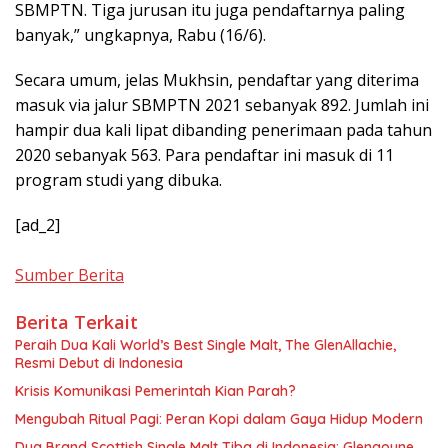
SBMPTN. Tiga jurusan itu juga pendaftarnya paling
banyak,” ungkapnya, Rabu (16/6).
Secara umum, jelas Mukhsin, pendaftar yang diterima
masuk via jalur SBMPTN 2021 sebanyak 892. Jumlah ini
hampir dua kali lipat dibanding penerimaan pada tahun
2020 sebanyak 563. Para pendaftar ini masuk di 11
program studi yang dibuka.
[ad_2]
Sumber Berita
Berita Terkait
Peraih Dua Kali World’s Best Single Malt, The GlenAllachie,
Resmi Debut di Indonesia
Krisis Komunikasi Pemerintah Kian Parah?
Mengubah Ritual Pagi: Peran Kopi dalam Gaya Hidup Modern
Dua Brand Scottish Single Malt Tiba di Indonesia: Glengoyne