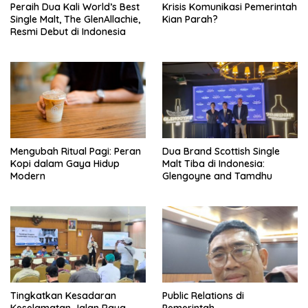
Peraih Dua Kali World’s Best
Krisis Komunikasi Pemerintah
Single Malt, The GlenAllachie,
Kian Parah?
Resmi Debut di Indonesia
Mengubah Ritual Pagi: Peran
Dua Brand Scottish Single
Kopi dalam Gaya Hidup
Malt Tiba di Indonesia:
Modern
Glengoyne and Tamdhu
Tingkatkan Kesadaran
Public Relations di
Keselamatan Jalan Raya,
Pemerintah,