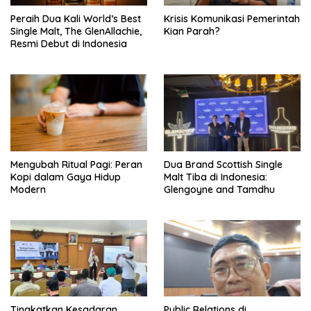
Peraih Dua Kali World’s Best
Krisis Komunikasi Pemerintah
Single Malt, The GlenAllachie,
Kian Parah?
Resmi Debut di Indonesia
Mengubah Ritual Pagi: Peran
Dua Brand Scottish Single
Kopi dalam Gaya Hidup
Malt Tiba di Indonesia:
Modern
Glengoyne and Tamdhu
Tingkatkan Kesadaran
Public Relations di