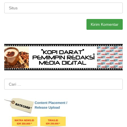
Cari
untuk: