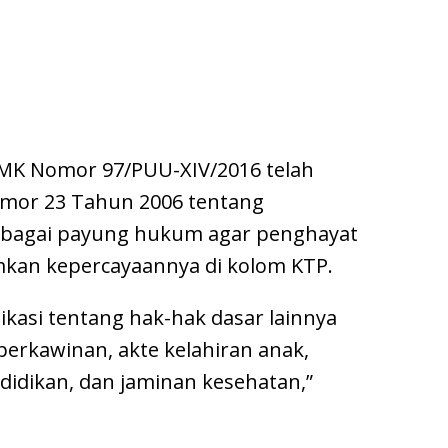
MK Nomor 97/PUU-XIV/2016 telah
mor 23 Tahun 2006 tentang
ebagai payung hukum agar penghayat
kan kepercayaannya di kolom KTP.
likasi tentang hak-hak dasar lainnya
perkawinan, akte kelahiran anak,
didikan, dan jaminan kesehatan,”