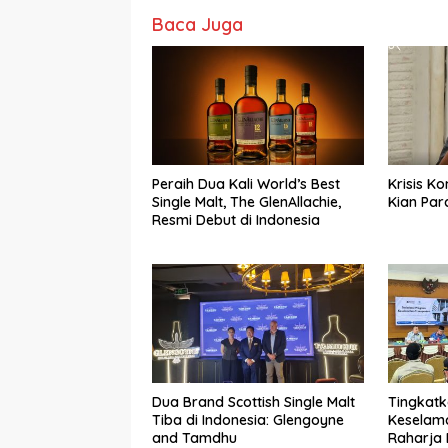
Baca Juga
Peraih Dua Kali World’s Best
Krisis K
Single Malt, The GlenAllachie,
Kian Par
Resmi Debut di Indonesia
Dua Brand Scottish Single Malt
Tingkat
Tiba di Indonesia: Glengoyne
Keselama
and Tamdhu
Raharja