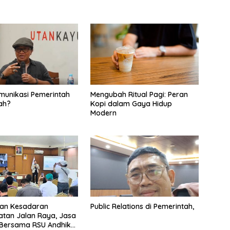
omunikasi Pemerintah
Mengubah Ritual Pagi: Peran
ah?
Kopi dalam Gaya Hidup
Modern
kan Kesadaran
Public Relations di Pemerintah,
tan Jalan Raya, Jasa
 Bersama RSU Andhika