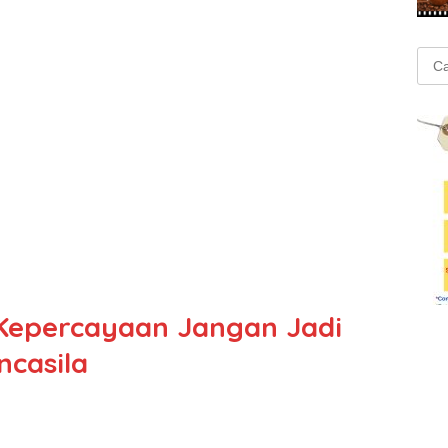
Cari
untu
Kepercayaan Jangan Jadi
ncasila