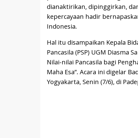
dianaktirikan, dipinggirkan, d
kepercayaan hadir bernapaskan
Indonesia.
Hal itu disampaikan Kepala Bi
Pancasila (PSP) UGM Diasma S
Nilai-nilai Pancasila bagi Pen
Maha Esa”. Acara ini digelar B
Yogyakarta, Senin (7/6), di P