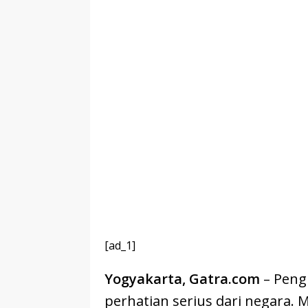
[ad_1]
Yogyakarta, Gatra.com
– Peng
perhatian serius dari negara. 