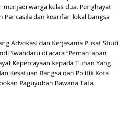
an menjadi warga kelas dua. Penghayat
 Pancasila dan kearifan lokal bangsa
dang Advokasi dan Kerjasama Pusat Studi
andi Swandaru di acara “Pemantapan
ghayat Kepercayaan kepada Tuhan Yang
adan Kesatuan Bangsa dan Politik Kota
adepokan Paguyuban Bawana Tata.