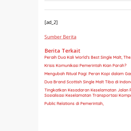
[ad_2]
Sumber Berita
Berita Terkait
Peraih Dua Kali World’s Best Single Malt, Th
Krisis Komunikasi Pemerintah Kian Parah?
Mengubah Ritual Pagi: Peran Kopi dalam G
Dua Brand Scottish Single Malt Tiba di Ind
Tingkatkan Kesadaran Keselamatan Jalan 
Sosialisasi Keselamatan Transportasi Komp
Public Relations di Pemerintah,