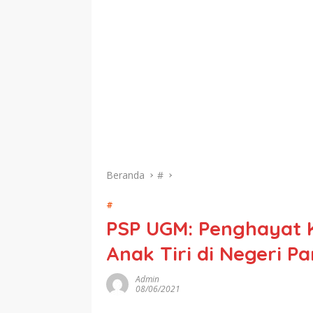
Beranda
#
#
PSP UGM: Penghayat 
Anak Tiri di Negeri Pa
Admin
08/06/2021