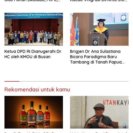
atau Pailit
Jadi Humas Pasif!
Ketua DPD RI Dianugerahi Dr.
Brigjen Dr Ana Sulastiana
HC oleh KMOU di Busan
Bicara Paradigma Baru
Tambang di Tanah Papua
Barat
Rekomendasi untuk kamu