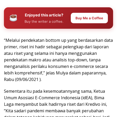
Enjoyed this article?
Buy Me a Coffee
Buy the writer a coffee.
“Melalui pendekatan bottom up yang berdasarkan data
primer, riset ini hadir sebagai pelengkap dari laporan
atau riset yang selama ini hanya menggunakan
pendekatan makro atau analisis top-down, tanpa
menganalisis perilaku konsumen e-commerce secara
lebih komprehensif,” jelas Mulya dalam paparannya,
Rabu (09/06/2021 ).
Sementara itu pada kesemoatannyang sama, Ketua
Umum Asosiasi E-Commerce Indonesia (idEA), Bima
Laga menyambut baik hadirnya riset dari Kredivo ini,
“Kita sadari pandemi membawa banyak perubahan