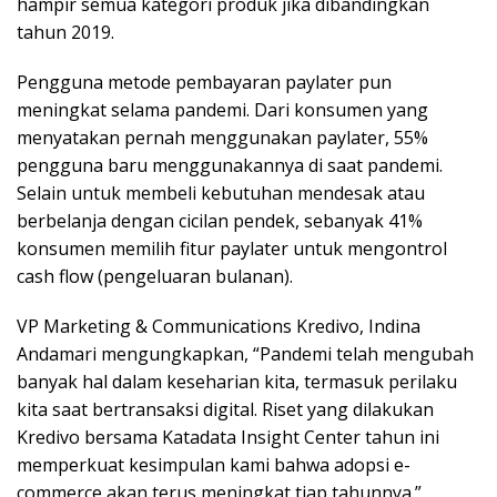
hampir semua kategori produk jika dibandingkan
tahun 2019.
Pengguna metode pembayaran paylater pun
meningkat selama pandemi. Dari konsumen yang
menyatakan pernah menggunakan paylater, 55%
pengguna baru menggunakannya di saat pandemi.
Selain untuk membeli kebutuhan mendesak atau
berbelanja dengan cicilan pendek, sebanyak 41%
konsumen memilih fitur paylater untuk mengontrol
cash flow (pengeluaran bulanan).
VP Marketing & Communications Kredivo, Indina
Andamari mengungkapkan, “Pandemi telah mengubah
banyak hal dalam keseharian kita, termasuk perilaku
kita saat bertransaksi digital. Riset yang dilakukan
Kredivo bersama Katadata Insight Center tahun ini
memperkuat kesimpulan kami bahwa adopsi e-
commerce akan terus meningkat tiap tahunnya.”