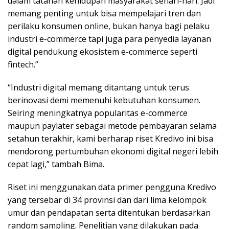
dalam tatanan kehidupan masyarakat sehari-hari. Jadi
memang penting untuk bisa mempelajari tren dan
perilaku konsumen online, bukan hanya bagi pelaku
industri e-commerce tapi juga para penyedia layanan
digital pendukung ekosistem e-commerce seperti
fintech.”
“Industri digital memang ditantang untuk terus
berinovasi demi memenuhi kebutuhan konsumen.
Seiring meningkatnya popularitas e-commerce
maupun paylater sebagai metode pembayaran selama
setahun terakhir, kami berharap riset Kredivo ini bisa
mendorong pertumbuhan ekonomi digital negeri lebih
cepat lagi,” tambah Bima.
Riset ini menggunakan data primer pengguna Kredivo
yang tersebar di 34 provinsi dan dari lima kelompok
umur dan pendapatan serta ditentukan berdasarkan
random sampling. Penelitian yang dilakukan pada