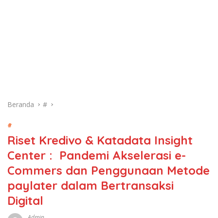
Beranda
#
#
Riset Kredivo & Katadata Insight
Center : Pandemi Akselerasi e-
Commers dan Penggunaan Metode
paylater dalam Bertransaksi
Digital
Admin