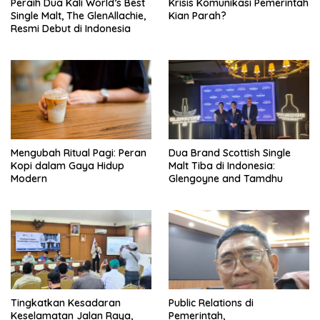
Peraih Dua Kali World’s Best
Krisis Komunikasi Pemerintah
Single Malt, The GlenAllachie,
Kian Parah?
Resmi Debut di Indonesia
Mengubah Ritual Pagi: Peran
Dua Brand Scottish Single
Kopi dalam Gaya Hidup
Malt Tiba di Indonesia:
Modern
Glengoyne and Tamdhu
Tingkatkan Kesadaran
Public Relations di
Keselamatan Jalan Raya,
Pemerintah,