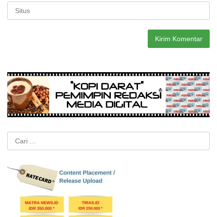
Cari
untuk: