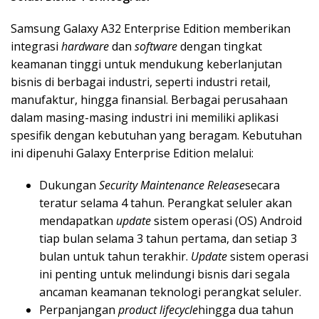
Samsung Galaxy A32 Enterprise Edition memberikan
integrasi
hardware
dan
software
dengan tingkat
keamanan tinggi untuk mendukung keberlanjutan
bisnis di berbagai industri, seperti industri retail,
manufaktur, hingga finansial. Berbagai perusahaan
dalam masing-masing industri ini memiliki aplikasi
spesifik dengan kebutuhan yang beragam. Kebutuhan
ini dipenuhi Galaxy Enterprise Edition melalui:
Dukungan
Security Maintenance Release
secara
teratur selama 4 tahun. Perangkat seluler akan
mendapatkan
update
sistem operasi (OS) Android
tiap bulan selama 3 tahun pertama, dan setiap 3
bulan untuk tahun terakhir.
Update
sistem operasi
ini penting untuk melindungi bisnis dari segala
ancaman keamanan teknologi perangkat seluler.
Perpanjangan
product lifecycle
hingga dua tahun