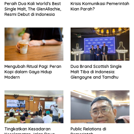
Peraih Dua Kali World’s Best
Krisis Komunikasi Pemerintah
Single Malt, The GlenAllachie,
Kian Parah?
Resmi Debut di Indonesia
Mengubah Ritual Pagi: Peran
Dua Brand Scottish Single
Kopi dalam Gaya Hidup
Malt Tiba di Indonesia:
Modern
Glengoyne and Tamdhu
Tingkatkan Kesadaran
Public Relations di