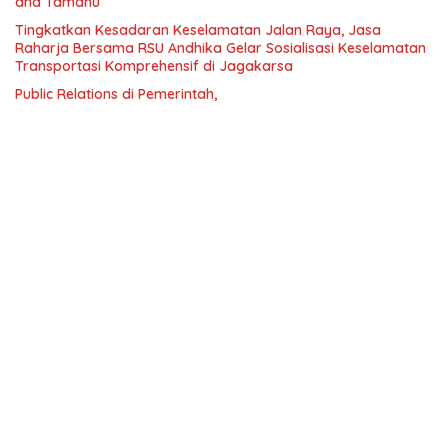
and Tamdhu
Tingkatkan Kesadaran Keselamatan Jalan Raya, Jasa
Raharja Bersama RSU Andhika Gelar Sosialisasi Keselamatan
Transportasi Komprehensif di Jagakarsa
Public Relations di Pemerintah,