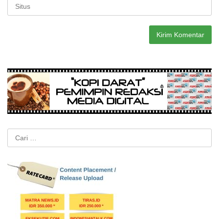
Cari
untuk: