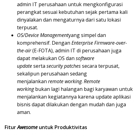
admin IT perusahaan untuk mengkonfigurasi
perangkat sesuai kebutuhan sejak pertama kali
dinyalakan dan mengaturnya dari satu lokasi
terpusat.
OS/Device Management
yang simpel dan
komprehensif. Dengan
Enterprise Firmware-over-
the-air
(E-FOTA), admin IT di perusahaan juga
dapat melakukan OS dan
software
update
serta
security patches
secara terpusat,
sekalipun perusahaan sedang
menjalankan
remote working
.
Remote
working
bukan lagi halangan bagi karyawan untuk
menjalankan kegiatannya karena update aplikasi
bisnis dapat dilakukan dengan mudah dan juga
aman.
Fitur
Awesome
untuk Produktivitas