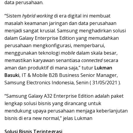
data perusahaan.
“Sistem
hybrid working
di era digital ini membuat
masalah keamanan jaringan dan data perusahaan
menjadi sangat krusial. Samsung menghadirkan solusi
dalam Galaxy Enterprise Edition yang memudahkan
perusahaan mengkonfigurasi, memperbarui,
menggunakan teknologi
mobile
dalam skala besar,
memastikan karyawan senantiasa
connected
secara
aman dan produktif di mana saja,” tutur
Lukman
Basuki
, IT & Mobile B2B Business Senior Manager,
Samsung Electronics Indonesia, Senin ( 31/05/2021 ).
“Samsung Galaxy A32 Enterprise Edition adalah paket
lengkap solusi bisnis yang dirancang untuk
mendukung upaya perusahaan menjaga keberlanjutan
bisnis di era new normal,” jelas Lukman
Solusi Bisnis Terintegrasi