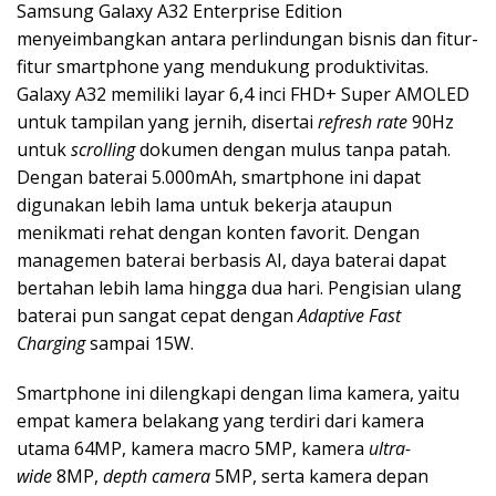
Samsung Galaxy A32 Enterprise Edition
menyeimbangkan antara perlindungan bisnis dan fitur-
fitur smartphone yang mendukung produktivitas.
Galaxy A32 memiliki layar 6,4 inci FHD+ Super AMOLED
untuk tampilan yang jernih, disertai
refresh rate
90Hz
untuk
scrolling
dokumen dengan mulus tanpa patah.
Dengan baterai 5.000mAh, smartphone ini dapat
digunakan lebih lama untuk bekerja ataupun
menikmati rehat dengan konten favorit. Dengan
managemen baterai berbasis AI, daya baterai dapat
bertahan lebih lama hingga dua hari. Pengisian ulang
baterai pun sangat cepat dengan
Adaptive Fast
Charging
sampai 15W.
Smartphone ini dilengkapi dengan lima kamera, yaitu
empat kamera belakang yang terdiri dari kamera
utama 64MP, kamera macro 5MP, kamera
ultra-
wide
8MP,
depth camera
5MP, serta kamera depan