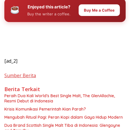
Enjoyed this article?
Buy Me a Coffee
Buy the writer a coffee.
[ad_2]
Sumber Berita
Berita Terkait
Peraih Dua Kali World’s Best Single Malt, The GlenAllachie,
Resmi Debut di Indonesia
Krisis Komunikasi Pemerintah Kian Parah?
Mengubah Ritual Pagi: Peran Kopi dalam Gaya Hidup Modern
Dua Brand Scottish Single Malt Tiba di Indonesia: Glengoyne