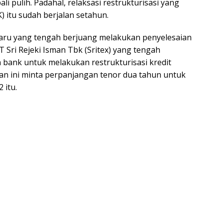
i pulih. Padahal, relaksasi restrukturisasi yang
) itu sudah berjalan setahun.
r baru yang tengah berjuang melakukan penyelesaian
 PT Sri Rejeki Isman Tbk (Sritex) yang tengah
bank untuk melakukan restrukturisasi kredit
haan ini minta perpanjangan tenor dua tahun untuk
 itu.