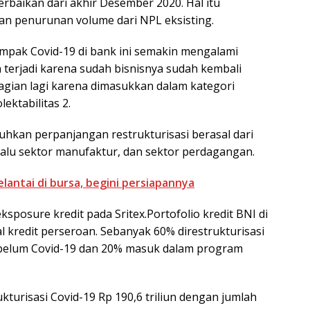
rbaikan dari akhir Desember 2020. Hal itu
an penurunan volume dari NPL eksisting.
dampak Covid-19 di bank ini semakin mengalami
terjadi karena sudah bisnisnya sudah kembali
bagian lagi karena dimasukkan dalam kategori
lektabilitas 2.
kan perpanjangan restrukturisasi berasal dari
 lalu sektor manufaktur, dan sektor perdagangan.
antai di bursa, begini persiapannya
sposure kredit pada Sritex.Portofolio kredit BNI di
tal kredit perseroan. Sebanyak 60% direstrukturisasi
ebelum Covid-19 dan 20% masuk dalam program
ukturisasi Covid-19 Rp 190,6 triliun dengan jumlah