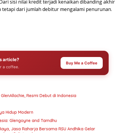
ari sisi nilai kredit terjadi kenaikan dibanding akhir
n tetapi dari jumlah debitur mengalami penurunan.
s article?
Buy Me a Coffee
r a coffee.
e GlenAllachie, Resmi Debut di Indonesia
aya Hidup Modern
onesia: Glengoyne and Tamdhu
Raya, Jasa Raharja Bersama RSU Andhika Gelar