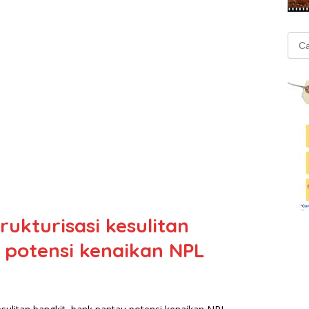
Cari
untu
rukturisasi kesulitan
 potensi kenaikan NPL