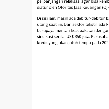
perpanjangan relaksasi agar bisa kembal
diatur oleh Otoritas Jasa Keuangan (OJK
Di sisi lain, masih ada debitur-debitu
utang saat ini. Dari sektor tekstil, ada
berupaya mencari kesepakatan dengan 
sindikasi senilai US$ 350 juta. Perusa
kredit yang akan jatuh tempo pada 2022