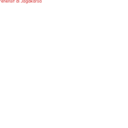
rehensif di Jagakarsa