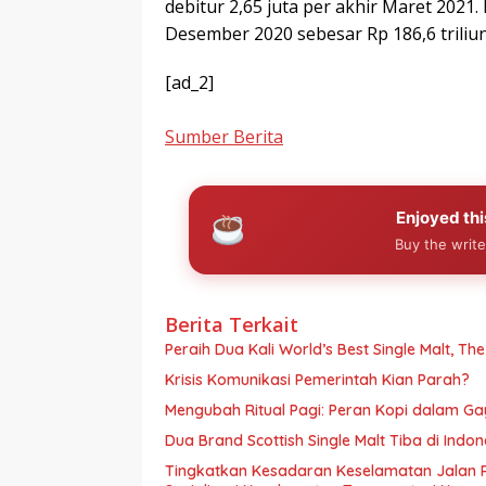
debitur 2,65 juta per akhir Maret 2021. D
Desember 2020 sebesar Rp 186,6 triliu
[ad_2]
Sumber Berita
Enjoyed thi
Buy the write
Berita Terkait
Peraih Dua Kali World’s Best Single Malt, Th
Krisis Komunikasi Pemerintah Kian Parah?
Mengubah Ritual Pagi: Peran Kopi dalam G
Dua Brand Scottish Single Malt Tiba di Ind
Tingkatkan Kesadaran Keselamatan Jalan 