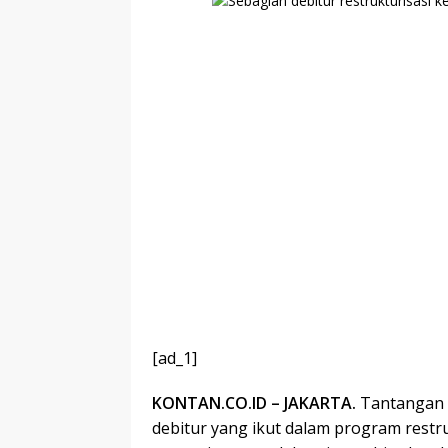
[ad_1]
KONTAN.CO.ID – JAKARTA.
Tantangan 
debitur yang ikut dalam program rest