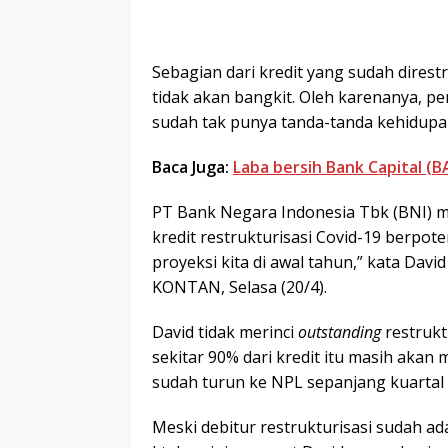
Sebagian dari kredit yang sudah dires
tidak akan bangkit. Oleh karenanya, 
sudah tak punya tanda-tanda kehidupa
Baca Juga:
Laba bersih Bank Capital (B
PT Bank Negara Indonesia Tbk (BNI) m
kredit restrukturisasi Covid-19 berpot
proyeksi kita di awal tahun,” kata Da
KONTAN, Selasa (20/4).
David tidak merinci
outstanding
restrukt
sekitar 90% dari kredit itu masih aka
sudah turun ke NPL sepanjang kuartal
Meski debitur restrukturisasi sudah ad