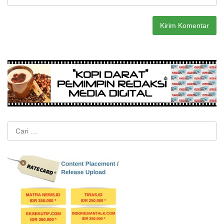
Cari
untuk: