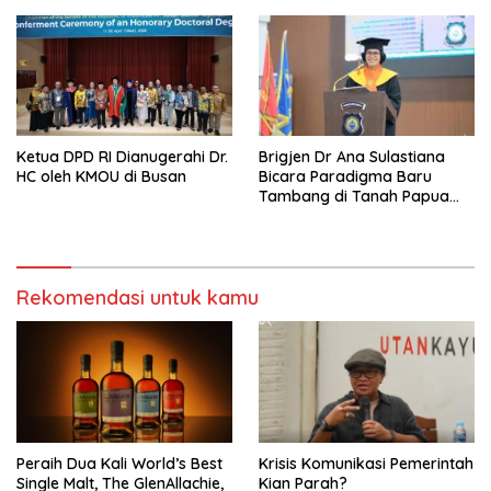
Ketua DPD RI Dianugerahi Dr.
Brigjen Dr Ana Sulastiana
HC oleh KMOU di Busan
Bicara Paradigma Baru
Tambang di Tanah Papua
Barat
Rekomendasi untuk kamu
Peraih Dua Kali World’s Best
Krisis Komunikasi Pemerintah
Single Malt, The GlenAllachie,
Kian Parah?