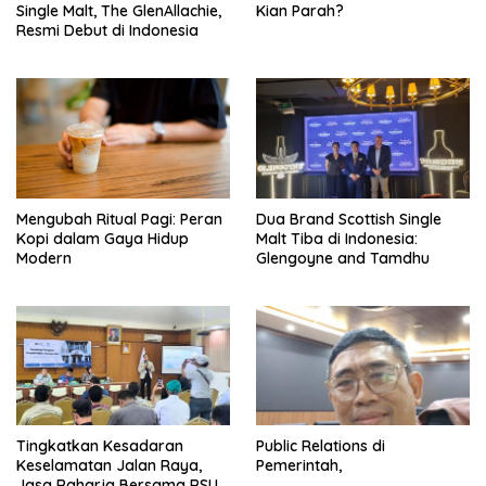
Single Malt, The GlenAllachie,
Kian Parah?
Resmi Debut di Indonesia
Mengubah Ritual Pagi: Peran
Dua Brand Scottish Single
Kopi dalam Gaya Hidup
Malt Tiba di Indonesia:
Modern
Glengoyne and Tamdhu
Tingkatkan Kesadaran
Public Relations di
Keselamatan Jalan Raya,
Pemerintah,
Jasa Raharja Bersama RSU