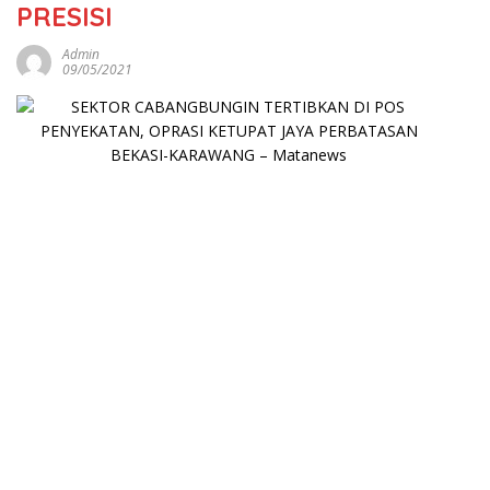
PRESISI
Admin
09/05/2021