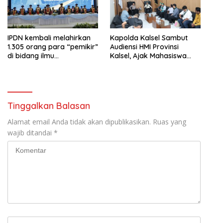
IPDN kembali melahirkan
Kapolda Kalsel Sambut
1.305 orang para “pemikir”
Audiensi HMI Provinsi
di bidang ilmu
Kalsel, Ajak Mahasiswa
pemerintahan.
Sampaikan Aspirasi
Secara Damai
Tinggalkan Balasan
Alamat email Anda tidak akan dipublikasikan.
Ruas yang
wajib ditandai
*