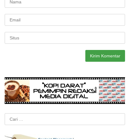
Cari
untuk: