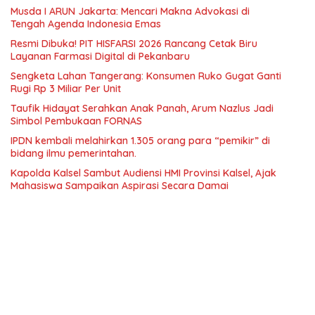
Musda I ARUN Jakarta: Mencari Makna Advokasi di
Tengah Agenda Indonesia Emas
Resmi Dibuka! PIT HISFARSI 2026 Rancang Cetak Biru
Layanan Farmasi Digital di Pekanbaru
Sengketa Lahan Tangerang: Konsumen Ruko Gugat Ganti
Rugi Rp 3 Miliar Per Unit
Taufik Hidayat Serahkan Anak Panah, Arum Nazlus Jadi
Simbol Pembukaan FORNAS
IPDN kembali melahirkan 1.305 orang para “pemikir” di
bidang ilmu pemerintahan.
Kapolda Kalsel Sambut Audiensi HMI Provinsi Kalsel, Ajak
Mahasiswa Sampaikan Aspirasi Secara Damai