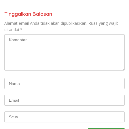
Komprehensif di Jagakarsa
Tinggalkan Balasan
Alamat email Anda tidak akan dipublikasikan.
Ruas yang wajib
ditandai
*