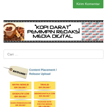
Cari
untuk: