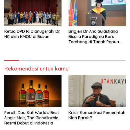
Ketua DPD RI Dianugerahi Dr.
Brigjen Dr Ana Sulastiana
HC oleh KMOU di Busan
Bicara Paradigma Baru
Tambang di Tanah Papua
Barat
Rekomendasi untuk kamu
Peraih Dua Kali World’s Best
Krisis Komunikasi Pemerintah
Single Malt, The GlenAllachie,
Kian Parah?
Resmi Debut di Indonesia