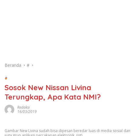
Beranda
#
#
Sosok New Nissan Livina
Terungkap, Apa Kata NMI?
Redaksi
16/03/2019
Gambar New Livina sudah bisa dipesan beredar luas di media sosial dan
juga grup aplikasi percakapan elektronik. (ist)