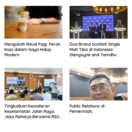
Mengubah Ritual Pagi: Peran
Dua Brand Scottish Single
Kopi dalam Gaya Hidup
Malt Tiba di Indonesia:
Modern
Glengoyne and Tamdhu
Tingkatkan Kesadaran
Public Relations di
Keselamatan Jalan Raya,
Pemerintah,
Jasa Raharja Bersama RSU
Andhika Gelar Sosialisasi
Keselamatan Transportasi