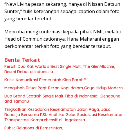
“New Livina pesan sekarang, hanya di Nissan Datsun
Sunter,” tulis keterangan sebagai caption dalam foto
yang beredar terebut.
Mencoba mengkonfirmasi kepada pihak NMI, melalui
Head of Communicationnya, Hana Maharani enggan
berkomentar terkait foto yang beredar tersebut.
Berita Terkait
Peraih Dua Kali World’s Best Single Malt, The GlenAllachie,
Resmi Debut di Indonesia
Krisis Komunikasi Pemerintah Kian Parah?
Mengubah Ritual Pagi: Peran Kopi dalam Gaya Hidup Modern
Dua Brand Scottish Single Malt Tiba di Indonesia: Glengoyne
and Tamdhu
Tingkatkan Kesadaran Keselamatan Jalan Raya, Jasa
Raharja Bersama RSU Andhika Gelar Sosialisasi Keselamatan
Transportasi Komprehensif di Jagakarsa
Public Relations di Pemerintah,