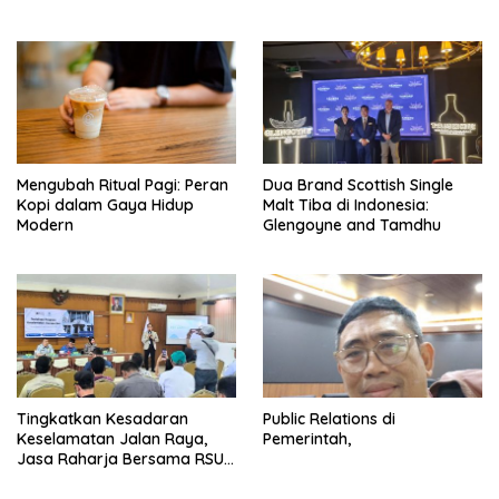
Mengubah Ritual Pagi: Peran
Dua Brand Scottish Single
Kopi dalam Gaya Hidup
Malt Tiba di Indonesia:
Modern
Glengoyne and Tamdhu
Tingkatkan Kesadaran
Public Relations di
Keselamatan Jalan Raya,
Pemerintah,
Jasa Raharja Bersama RSU
Andhika Gelar Sosialisasi