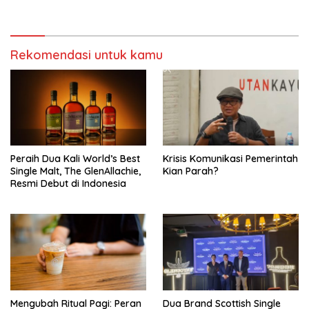
Barat
Rekomendasi untuk kamu
Peraih Dua Kali World’s Best
Krisis Komunikasi Pemerintah
Single Malt, The GlenAllachie,
Kian Parah?
Resmi Debut di Indonesia
Mengubah Ritual Pagi: Peran
Dua Brand Scottish Single