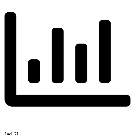
[ad_2]