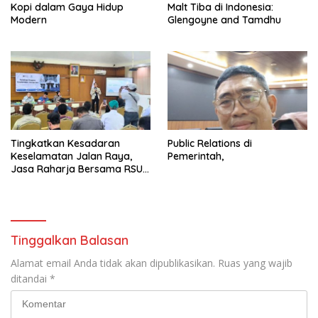
Kopi dalam Gaya Hidup
Malt Tiba di Indonesia:
Modern
Glengoyne and Tamdhu
Tingkatkan Kesadaran
Public Relations di
Keselamatan Jalan Raya,
Pemerintah,
Jasa Raharja Bersama RSU
Andhika Gelar Sosialisasi
Keselamatan Transportasi
Komprehensif di Jagakarsa
Tinggalkan Balasan
Alamat email Anda tidak akan dipublikasikan.
Ruas yang wajib
ditandai
*