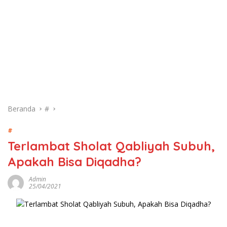
Beranda
#
#
Terlambat Sholat Qabliyah Subuh,
Apakah Bisa Diqadha?
Admin
25/04/2021