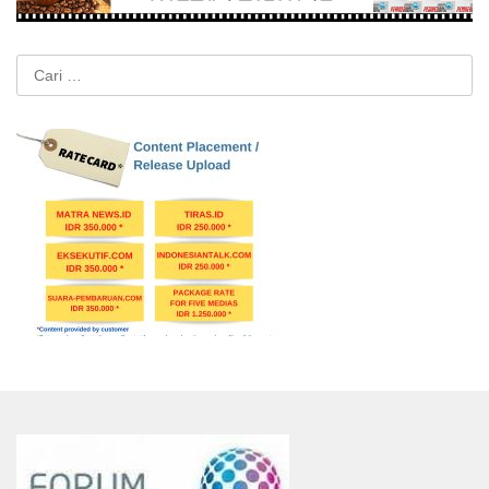
Cari
untuk: