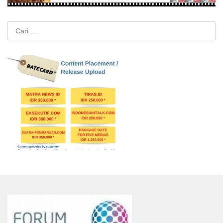
Cari
untuk: