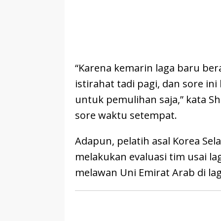
“Karena kemarin laga baru ber
istirahat tadi pagi, dan sore i
untuk pemulihan saja,” kata Shi
sore waktu setempat.
Adapun, pelatih asal Korea Se
melakukan evaluasi tim usai l
melawan Uni Emirat Arab di lag