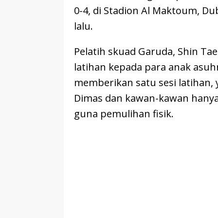
0-4, di Stadion Al Maktoum, Dub
lalu.
Pelatih skuad Garuda, Shin Ta
latihan kepada para anak asuhny
memberikan satu sesi latihan, 
Dimas dan kawan-kawan hanya m
guna pemulihan fisik.