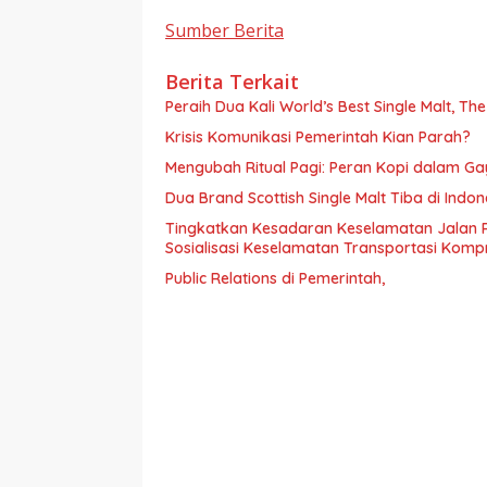
Sumber Berita
Berita Terkait
Peraih Dua Kali World’s Best Single Malt, Th
Krisis Komunikasi Pemerintah Kian Parah?
Mengubah Ritual Pagi: Peran Kopi dalam G
Dua Brand Scottish Single Malt Tiba di Ind
Tingkatkan Kesadaran Keselamatan Jalan 
Sosialisasi Keselamatan Transportasi Komp
Public Relations di Pemerintah,