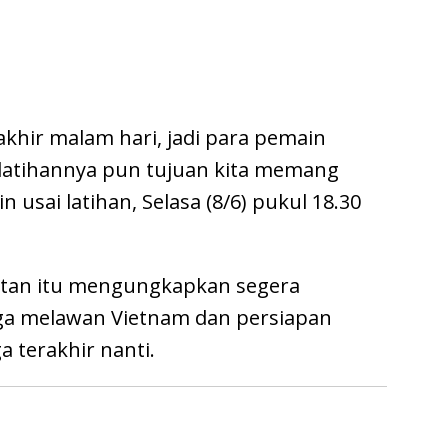
akhir malam hari, jadi para pemain
ni latihannya pun tujuan kita memang
n usai latihan, Selasa (8/6) pukul 18.30
latan itu mengungkapkan segera
aga melawan Vietnam dan persiapan
a terakhir nanti.