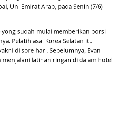
ai, Uni Emirat Arab, pada Senin (7/6)
e-yong sudah mulai memberikan porsi
a. Pelatih asal Korea Selatan itu
yakni di sore hari. Sebelumnya, Evan
enjalani latihan ringan di dalam hotel