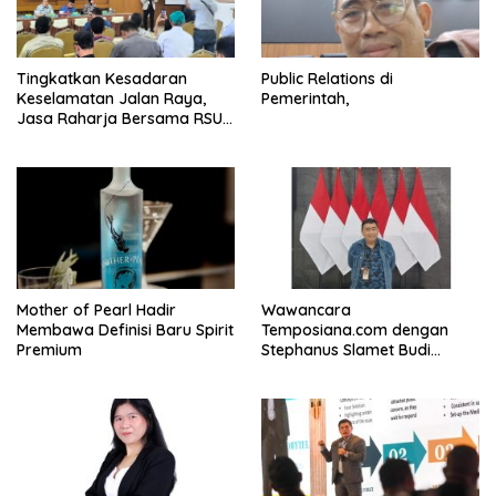
Tingkatkan Kesadaran
Public Relations di
Keselamatan Jalan Raya,
Pemerintah,
Jasa Raharja Bersama RSU
Andhika Gelar Sosialisasi
Keselamatan Transportasi
Komprehensif di Jagakarsa
Mother of Pearl Hadir
Wawancara
Membawa Definisi Baru Spirit
Temposiana.com dengan
Premium
Stephanus Slamet Budi
Raharjo