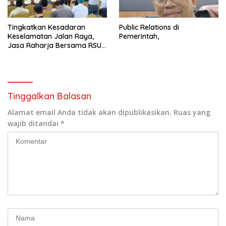
Tingkatkan Kesadaran
Public Relations di
Keselamatan Jalan Raya,
Pemerintah,
Jasa Raharja Bersama RSU
Andhika Gelar Sosialisasi
Keselamatan Transportasi
Komprehensif di Jagakarsa
Tinggalkan Balasan
Alamat email Anda tidak akan dipublikasikan.
Ruas yang
wajib ditandai
*