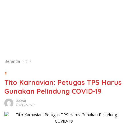
Beranda
#
#
Tito Karnavian: Petugas TPS Harus
Gunakan Pelindung COVID-19
Admin
05/12/2020