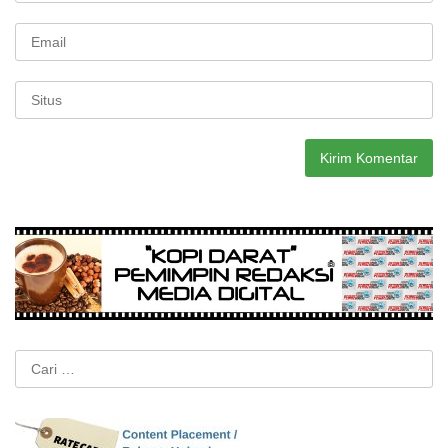
Cari
untuk: