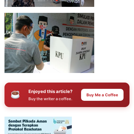
Enjoyed this article?
Buy Me a Coffee
Buy the writer a coffee.