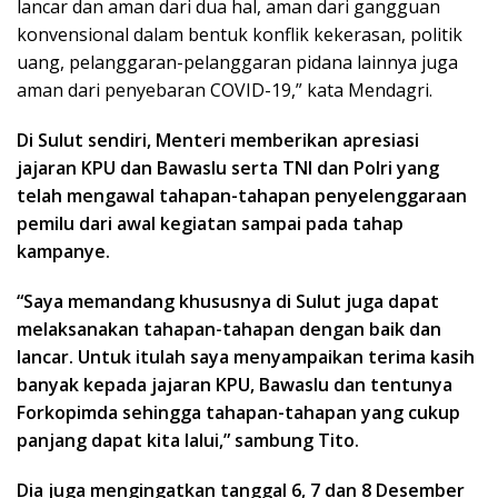
lancar dan aman dari dua hal, aman dari gangguan
konvensional dalam bentuk konflik kekerasan, politik
uang, pelanggaran-pelanggaran pidana lainnya juga
aman dari penyebaran COVID-19,” kata Mendagri.
Di Sulut sendiri, Menteri memberikan apresiasi
jajaran KPU dan Bawaslu serta TNI dan Polri yang
telah mengawal tahapan-tahapan penyelenggaraan
pemilu dari awal kegiatan sampai pada tahap
kampanye.
“Saya memandang khususnya di Sulut juga dapat
melaksanakan tahapan-tahapan dengan baik dan
lancar. Untuk itulah saya menyampaikan terima kasih
banyak kepada jajaran KPU, Bawaslu dan tentunya
Forkopimda sehingga tahapan-tahapan yang cukup
panjang dapat kita lalui,” sambung Tito.
Dia juga mengingatkan tanggal 6, 7 dan 8 Desember