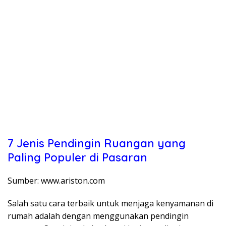
7 Jenis Pendingin Ruangan yang
Paling Populer di Pasaran
Sumber: www.ariston.com
Salah satu cara terbaik untuk menjaga kenyamanan di
rumah adalah dengan menggunakan pendingin