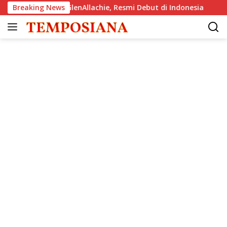
Langsung
t, The GlenAllachie, Resmi Debut di Indonesia
Breaking News
Krisis Ko
ke
konten