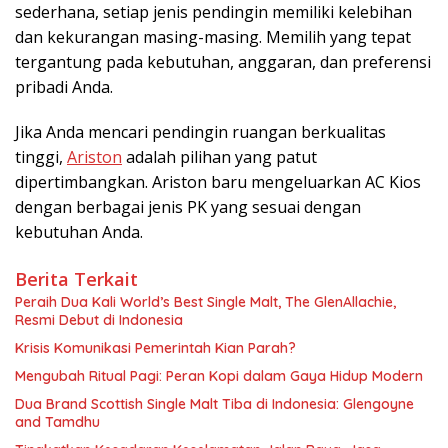
sederhana, setiap jenis pendingin memiliki kelebihan
dan kekurangan masing-masing. Memilih yang tepat
tergantung pada kebutuhan, anggaran, dan preferensi
pribadi Anda.
Jika Anda mencari pendingin ruangan berkualitas
tinggi,
Ariston
adalah pilihan yang patut
dipertimbangkan. Ariston baru mengeluarkan AC Kios
dengan berbagai jenis PK yang sesuai dengan
kebutuhan Anda.
Berita Terkait
Peraih Dua Kali World’s Best Single Malt, The GlenAllachie,
Resmi Debut di Indonesia
Krisis Komunikasi Pemerintah Kian Parah?
Mengubah Ritual Pagi: Peran Kopi dalam Gaya Hidup Modern
Dua Brand Scottish Single Malt Tiba di Indonesia: Glengoyne
and Tamdhu