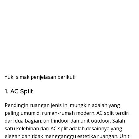
Yuk, simak penjelasan berikut!
1. AC Split
Pendingin ruangan jenis ini mungkin adalah yang
paling umum di rumah-rumah modern. AC split terdiri
dari dua bagian: unit indoor dan unit outdoor. Salah
satu kelebihan dari AC split adalah desainnya yang
elegan dan tidak mengganggu estetika ruangan. Unit