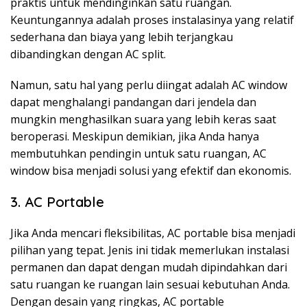
praktis untuk mendinginkan satu ruangan.
Keuntungannya adalah proses instalasinya yang relatif
sederhana dan biaya yang lebih terjangkau
dibandingkan dengan AC split.
Namun, satu hal yang perlu diingat adalah AC window
dapat menghalangi pandangan dari jendela dan
mungkin menghasilkan suara yang lebih keras saat
beroperasi. Meskipun demikian, jika Anda hanya
membutuhkan pendingin untuk satu ruangan, AC
window bisa menjadi solusi yang efektif dan ekonomis.
3. AC Portable
Jika Anda mencari fleksibilitas, AC portable bisa menjadi
pilihan yang tepat. Jenis ini tidak memerlukan instalasi
permanen dan dapat dengan mudah dipindahkan dari
satu ruangan ke ruangan lain sesuai kebutuhan Anda.
Dengan desain yang ringkas, AC portable