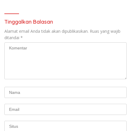
Keselamatan Transportasi
Komprehensif di Jagakarsa
Tinggalkan Balasan
Alamat email Anda tidak akan dipublikasikan.
Ruas yang wajib
ditandai
*