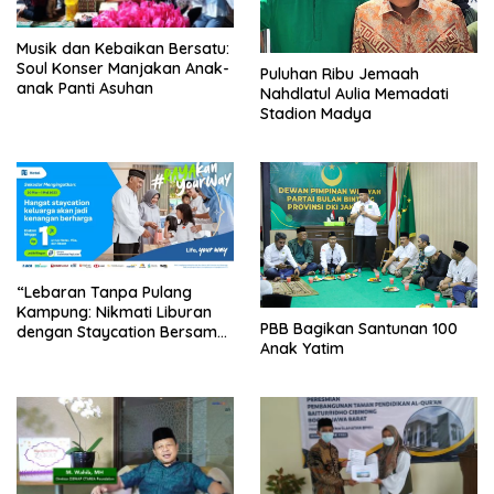
Musik dan Kebaikan Bersatu:
Soul Konser Manjakan Anak-
Puluhan Ribu Jemaah
anak Panti Asuhan
Nahdlatul Aulia Memadati
Stadion Madya
“Lebaran Tanpa Pulang
Kampung: Nikmati Liburan
PBB Bagikan Santunan 100
dengan Staycation Bersama
Anak Yatim
Keluarga!”