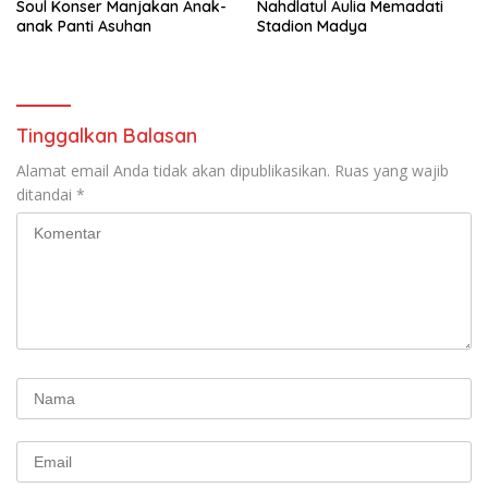
Soul Konser Manjakan Anak-
Nahdlatul Aulia Memadati
anak Panti Asuhan
Stadion Madya
Tinggalkan Balasan
Alamat email Anda tidak akan dipublikasikan.
Ruas yang wajib
ditandai
*