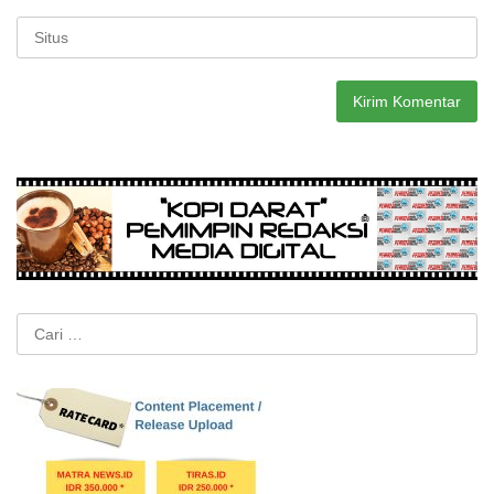
Cari
untuk: