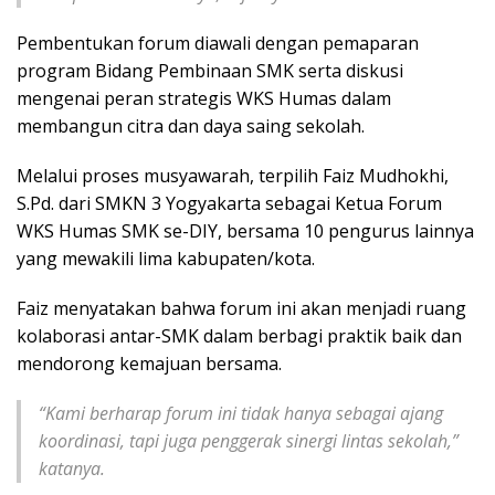
Pembentukan forum diawali dengan pemaparan
program Bidang Pembinaan SMK serta diskusi
mengenai peran strategis WKS Humas dalam
membangun citra dan daya saing sekolah.
Melalui proses musyawarah, terpilih Faiz Mudhokhi,
S.Pd. dari SMKN 3 Yogyakarta sebagai Ketua Forum
WKS Humas SMK se-DIY, bersama 10 pengurus lainnya
yang mewakili lima kabupaten/kota.
Faiz menyatakan bahwa forum ini akan menjadi ruang
kolaborasi antar-SMK dalam berbagi praktik baik dan
mendorong kemajuan bersama.
“Kami berharap forum ini tidak hanya sebagai ajang
koordinasi, tapi juga penggerak sinergi lintas sekolah,”
katanya.