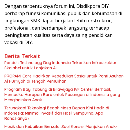
Dengan terbentuknya forum ini, Disdikpora DIY
berharap fungsi komunikasi publik dan kehumasan di
lingkungan SMK dapat berjalan lebih terstruktur,
profesional, dan berdampak langsung terhadap
peningkatan kualitas serta daya saing pendidikan
vokasi di DIY.
Berita Terkait
Panduit Technology Day Indonesia Tekankan Infrastruktur
Skalabel untuk Lonjakan AI
PROPAMI Care Hadirkan Kepedulian Sosial untuk Panti Asuhan
Al Hurriyah di Tengah Pemulihan
Program Bayi Tabung di Brawijaya IVF Center Berhasil,
Membuka Harapan Baru untuk Pasangan di Indonesia yang
Menginginkan Anak
Terungkap! Teknologi Bedah Masa Depan Kini Hadir di
Indonesia: Minimal Invasif dan Hasil Sempurna, Apa
Rahasianya?
Musik dan Kebaikan Bersatu: Soul Konser Manjakan Anak-