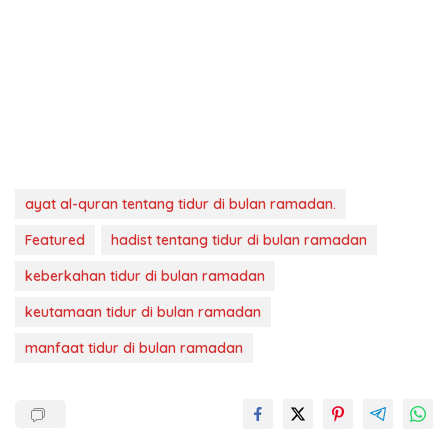
ayat al-quran tentang tidur di bulan ramadan.
Featured
hadist tentang tidur di bulan ramadan
keberkahan tidur di bulan ramadan
keutamaan tidur di bulan ramadan
manfaat tidur di bulan ramadan