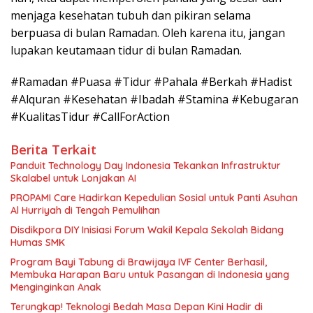
menjaga kesehatan tubuh dan pikiran selama
berpuasa di bulan Ramadan. Oleh karena itu, jangan
lupakan keutamaan tidur di bulan Ramadan.
#Ramadan #Puasa #Tidur #Pahala #Berkah #Hadist
#Alquran #Kesehatan #Ibadah #Stamina #Kebugaran
#KualitasTidur #CallForAction
Berita Terkait
Panduit Technology Day Indonesia Tekankan Infrastruktur
Skalabel untuk Lonjakan AI
PROPAMI Care Hadirkan Kepedulian Sosial untuk Panti Asuhan
Al Hurriyah di Tengah Pemulihan
Disdikpora DIY Inisiasi Forum Wakil Kepala Sekolah Bidang
Humas SMK
Program Bayi Tabung di Brawijaya IVF Center Berhasil,
Membuka Harapan Baru untuk Pasangan di Indonesia yang
Menginginkan Anak
Terungkap! Teknologi Bedah Masa Depan Kini Hadir di