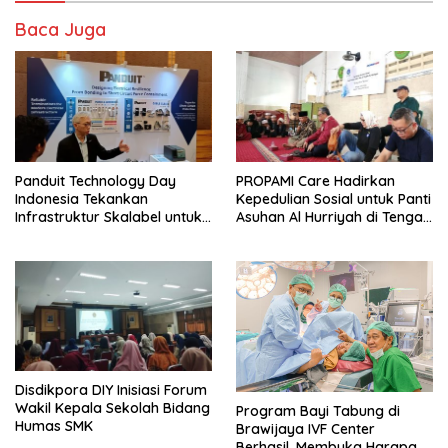
Baca Juga
Panduit Technology Day
PROPAMI Care Hadirkan
Indonesia Tekankan
Kepedulian Sosial untuk Panti
Infrastruktur Skalabel untuk
Asuhan Al Hurriyah di Tengah
Lonjakan AI
Pemulihan
Disdikpora DIY Inisiasi Forum
Wakil Kepala Sekolah Bidang
Program Bayi Tabung di
Humas SMK
Brawijaya IVF Center
Berhasil, Membuka Harapan