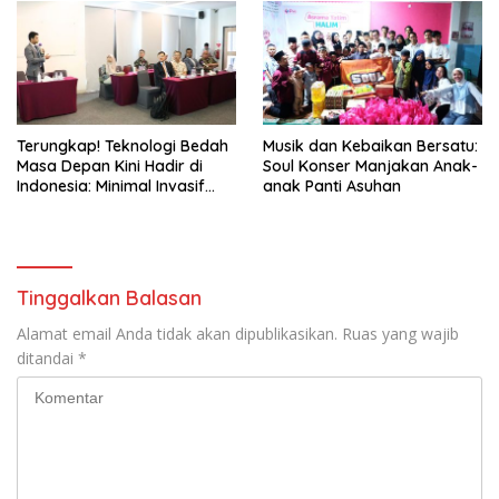
Menginginkan Anak
Terungkap! Teknologi Bedah
Musik dan Kebaikan Bersatu:
Masa Depan Kini Hadir di
Soul Konser Manjakan Anak-
Indonesia: Minimal Invasif
anak Panti Asuhan
dan Hasil Sempurna, Apa
Rahasianya?
Tinggalkan Balasan
Alamat email Anda tidak akan dipublikasikan.
Ruas yang wajib
ditandai
*