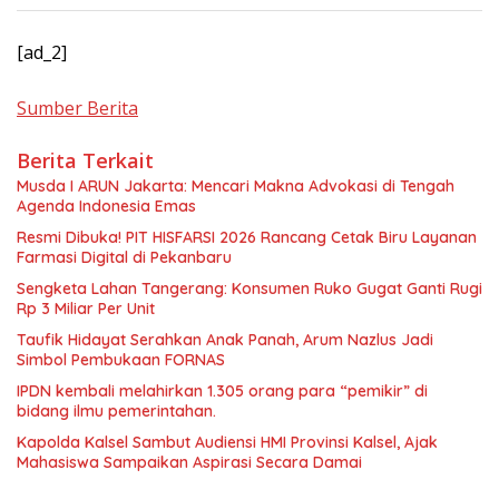
Continue
[ad_2]
Reading
Sumber Berita
Berita Terkait
Musda I ARUN Jakarta: Mencari Makna Advokasi di Tengah
Agenda Indonesia Emas
Resmi Dibuka! PIT HISFARSI 2026 Rancang Cetak Biru Layanan
Farmasi Digital di Pekanbaru
Sengketa Lahan Tangerang: Konsumen Ruko Gugat Ganti Rugi
Rp 3 Miliar Per Unit
Taufik Hidayat Serahkan Anak Panah, Arum Nazlus Jadi
Simbol Pembukaan FORNAS
IPDN kembali melahirkan 1.305 orang para “pemikir” di
bidang ilmu pemerintahan.
Kapolda Kalsel Sambut Audiensi HMI Provinsi Kalsel, Ajak
Mahasiswa Sampaikan Aspirasi Secara Damai