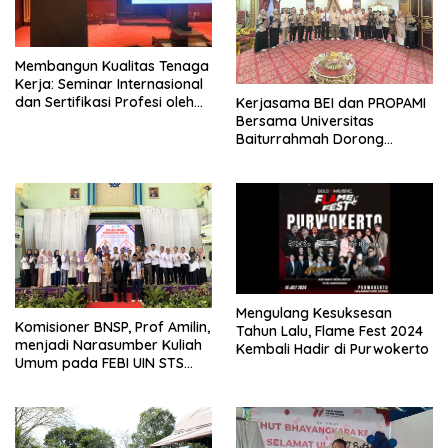
Membangun Kualitas Tenaga
Kerja: Seminar Internasional
dan Sertifikasi Profesi oleh
Kerjasama BEI dan PROPAMI
APPI di Sektor Pembiayaan
Bersama Universitas
Baiturrahmah Dorong
Pengembangan Pasar Modal
Mengulang Kesuksesan
Komisioner BNSP, Prof Amilin,
Tahun Lalu, Flame Fest 2024
menjadi Narasumber Kuliah
Kembali Hadir di Purwokerto
Umum pada FEBI UIN STS
Jambi