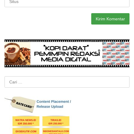
Cari
untuk: