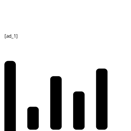
[ad_1]