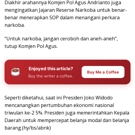
Diakhir arahannya Komjen Pol Agus Andrianto juga
mengingatkan Jajaran Reserse Narkoba untuk benar-
benar menerapkan SOP dalam menangani perkara
narkoba.
“Untuk narkoba, jangan ceroboh dan aneh-aneh”,
tutup Komjen Pol Agus.
Enjoyed this article?
Buy Me a Coffee
Buy the writer a coffee.
Seperti diketahui, saat ini Presiden Joko Widodo
mencanangkan pertumbuhan ekonomi nasional
triwulan ke-2 5%. Presiden juga memerintahkan Kepala
Daerah untuk mempercepat belanja modal dan belanja
barang.(hy/bs/abnk)