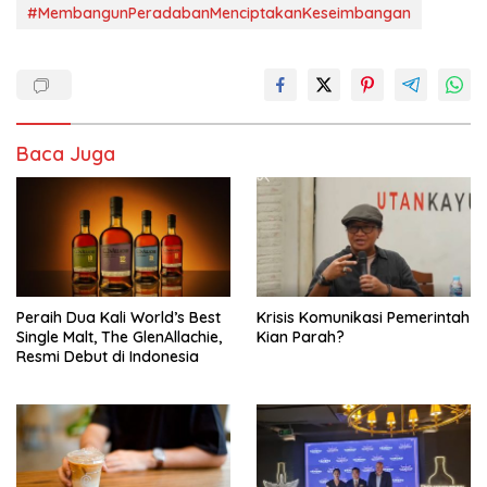
#MembangunPeradabanMenciptakanKeseimbangan
Baca Juga
Peraih Dua Kali World’s Best
Krisis Komunikasi Pemerintah
Single Malt, The GlenAllachie,
Kian Parah?
Resmi Debut di Indonesia