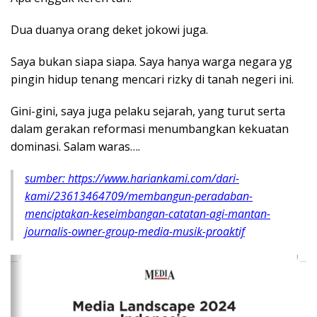
Dua duanya orang deket jokowi juga.
Saya bukan siapa siapa. Saya hanya warga negara yg
pingin hidup tenang mencari rizky di tanah negeri ini.
Gini-gini, saya juga pelaku sejarah, yang turut serta
dalam gerakan reformasi menumbangkan kekuatan
dominasi. Salam waras….
sumber: https://www.hariankami.com/dari-
kami/23613464709/membangun-peradaban-
menciptakan-keseimbangan-catatan-agi-mantan-
journalis-owner-group-media-musik-proaktif