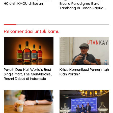
HC oleh KMOU di Busan
Bicara Paradigma Baru
Tambang di Tanah Papua
Barat
Rekomendasi untuk kamu
Peraih Dua Kali World’s Best
Krisis Komunikasi Pemerintah
Single Malt, The GlenAllachie,
Kian Parah?
Resmi Debut di Indonesia