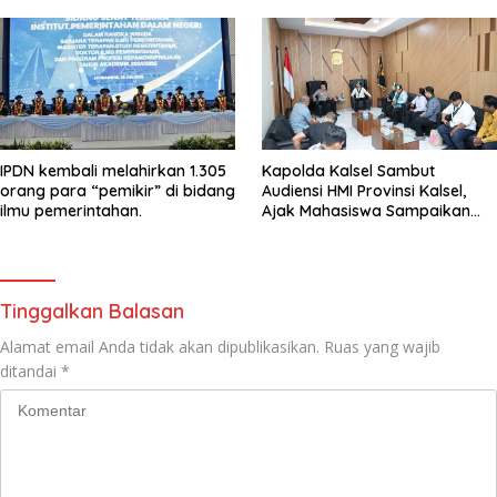
IPDN kembali melahirkan 1.305
Kapolda Kalsel Sambut
orang para “pemikir” di bidang
Audiensi HMI Provinsi Kalsel,
ilmu pemerintahan.
Ajak Mahasiswa Sampaikan
Aspirasi Secara Damai
Tinggalkan Balasan
Alamat email Anda tidak akan dipublikasikan.
Ruas yang wajib
ditandai
*