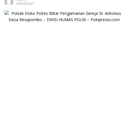
29/03/2021