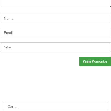
Cari
untuk: