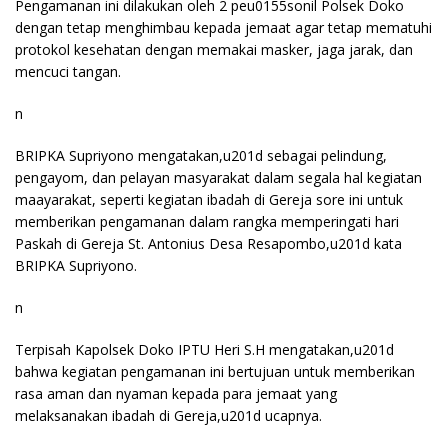
Pengamanan ini dilakukan oleh 2 peu0155sonil Polsek Doko
dengan tetap menghimbau kepada jemaat agar tetap mematuhi
protokol kesehatan dengan memakai masker, jaga jarak, dan
mencuci tangan.
n
BRIPKA Supriyono mengatakan,u201d sebagai pelindung,
pengayom, dan pelayan masyarakat dalam segala hal kegiatan
maayarakat, seperti kegiatan ibadah di Gereja sore ini untuk
memberikan pengamanan dalam rangka memperingati hari
Paskah di Gereja St. Antonius Desa Resapombo,u201d kata
BRIPKA Supriyono.
n
Terpisah Kapolsek Doko IPTU Heri S.H mengatakan,u201d
bahwa kegiatan pengamanan ini bertujuan untuk memberikan
rasa aman dan nyaman kepada para jemaat yang
melaksanakan ibadah di Gereja,u201d ucapnya.