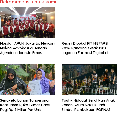
Rekomendasi untuk kamu
Musda I ARUN Jakarta: Mencari
Resmi Dibuka! PIT HISFARSI
Makna Advokasi di Tengah
2026 Rancang Cetak Biru
Agenda Indonesia Emas
Layanan Farmasi Digital di
Pekanbaru
Sengketa Lahan Tangerang:
Taufik Hidayat Serahkan Anak
Konsumen Ruko Gugat Ganti
Panah, Arum Nazlus Jadi
Rugi Rp 3 Miliar Per Unit
Simbol Pembukaan FORNAS