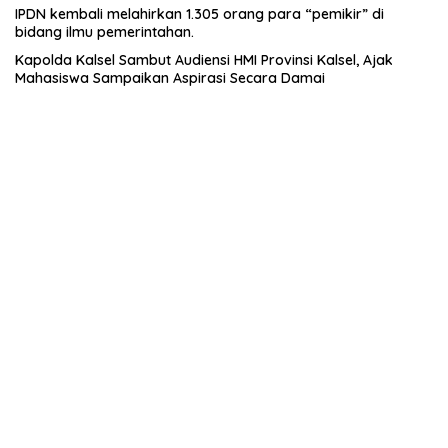
IPDN kembali melahirkan 1.305 orang para “pemikir” di
bidang ilmu pemerintahan.
Kapolda Kalsel Sambut Audiensi HMI Provinsi Kalsel, Ajak
Mahasiswa Sampaikan Aspirasi Secara Damai