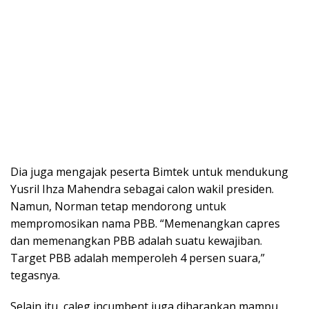
Dia juga mengajak peserta Bimtek untuk mendukung
Yusril Ihza Mahendra sebagai calon wakil presiden.
Namun, Norman tetap mendorong untuk
mempromosikan nama PBB. “Memenangkan capres
dan memenangkan PBB adalah suatu kewajiban.
Target PBB adalah memperoleh 4 persen suara,”
tegasnya.
Selain itu, caleg incumbent juga diharapkan mampu