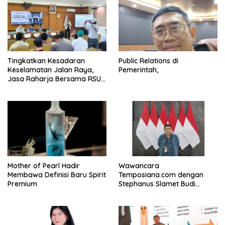
Tingkatkan Kesadaran
Public Relations di
Keselamatan Jalan Raya,
Pemerintah,
Jasa Raharja Bersama RSU
Andhika Gelar Sosialisasi
Keselamatan Transportasi
Komprehensif di Jagakarsa
Mother of Pearl Hadir
Wawancara
Membawa Definisi Baru Spirit
Temposiana.com dengan
Premium
Stephanus Slamet Budi
Raharjo