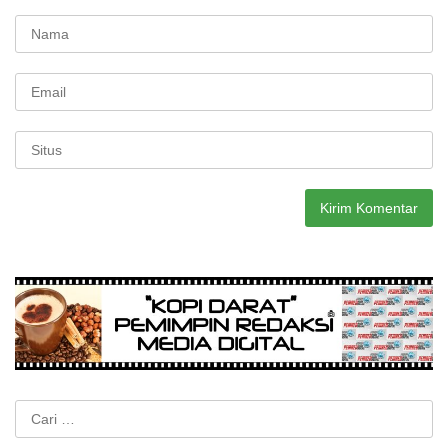
Cari
untuk: