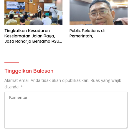
Tingkatkan Kesadaran
Public Relations di
Keselamatan Jalan Raya,
Pemerintah,
Jasa Raharja Bersama RSU
Andhika Gelar Sosialisasi
Keselamatan Transportasi
Komprehensif di Jagakarsa
Tinggalkan Balasan
Alamat email Anda tidak akan dipublikasikan.
Ruas yang wajib
ditandai
*