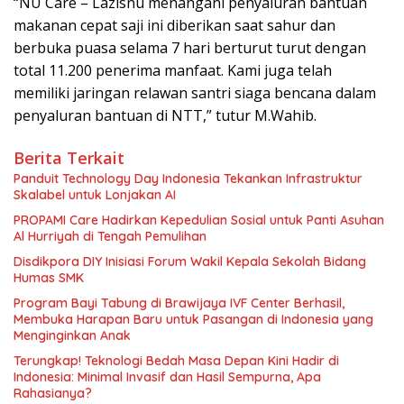
“NU Care – Lazisnu menangani penyaluran bantuan
makanan cepat saji ini diberikan saat sahur dan
berbuka puasa selama 7 hari berturut turut dengan
total 11.200 penerima manfaat. Kami juga telah
memiliki jaringan relawan santri siaga bencana dalam
penyaluran bantuan di NTT,” tutur M.Wahib.
Berita Terkait
Panduit Technology Day Indonesia Tekankan Infrastruktur
Skalabel untuk Lonjakan AI
PROPAMI Care Hadirkan Kepedulian Sosial untuk Panti Asuhan
Al Hurriyah di Tengah Pemulihan
Disdikpora DIY Inisiasi Forum Wakil Kepala Sekolah Bidang
Humas SMK
Program Bayi Tabung di Brawijaya IVF Center Berhasil,
Membuka Harapan Baru untuk Pasangan di Indonesia yang
Menginginkan Anak
Terungkap! Teknologi Bedah Masa Depan Kini Hadir di
Indonesia: Minimal Invasif dan Hasil Sempurna, Apa
Rahasianya?