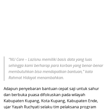
“NU Care – Lazisnu memiliki basis data yang luas
sehingga kami berharap para korban yang benar-benar
membutuhkan bisa mendapatkan bantuan,” kata
Rahmat Hidayat menambahkan.
Adapun penyebaran bantuan cepat saji untuk sahur
dan berbuka puasa difokuskan pada wilayah
Kabupaten Kupang, Kota Kupang, Kabupaten Ende,
ujar Yayah Ruchyati selaku tim pelaksana program