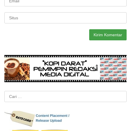
Cari
untuk: