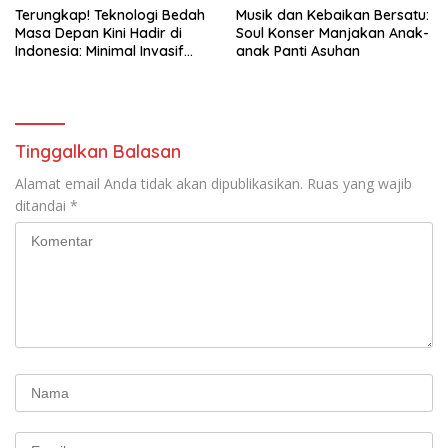
Terungkap! Teknologi Bedah
Musik dan Kebaikan Bersatu:
Masa Depan Kini Hadir di
Soul Konser Manjakan Anak-
Indonesia: Minimal Invasif
anak Panti Asuhan
dan Hasil Sempurna, Apa
Rahasianya?
Tinggalkan Balasan
Alamat email Anda tidak akan dipublikasikan.
Ruas yang wajib
ditandai
*