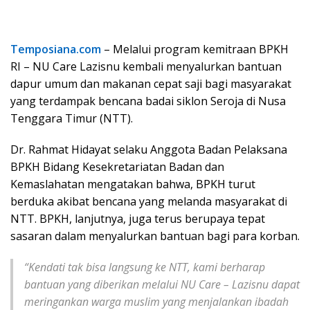
Temposiana.com
– Melalui program kemitraan BPKH
RI – NU Care Lazisnu kembali menyalurkan bantuan
dapur umum dan makanan cepat saji bagi masyarakat
yang terdampak bencana badai siklon Seroja di Nusa
Tenggara Timur (NTT).
Dr. Rahmat Hidayat selaku Anggota Badan Pelaksana
BPKH Bidang Kesekretariatan Badan dan
Kemaslahatan mengatakan bahwa, BPKH turut
berduka akibat bencana yang melanda masyarakat di
NTT. BPKH, lanjutnya, juga terus berupaya tepat
sasaran dalam menyalurkan bantuan bagi para korban.
“Kendati tak bisa langsung ke NTT, kami berharap
bantuan yang diberikan melalui NU Care – Lazisnu dapat
meringankan warga muslim yang menjalankan ibadah